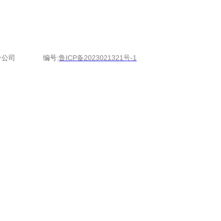
 淄博分公司 编号:
鲁ICP备2023021321号-1
从事全钢子午胎、半钢子午胎、工程胎、叉车胎、实心胎的生产和销售
下载中心