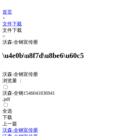
首页
>
文件下载
文件下载
>
沃森-全钢宣传册
\u4e0b\u8f7d\u8be6\u60c5
沃森-全钢宣传册
浏览量
：
沃森-全钢1546041836941
.pdf
全选
下载
上一篇
沃森-全钢宣传册