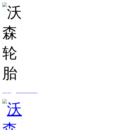
中文
|
ENGLISH