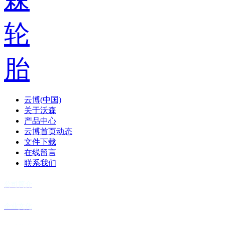
云博(中国)
关于沃森
产品中心
云博首页动态
文件下载
在线留言
联系我们
公司简介
企业文化