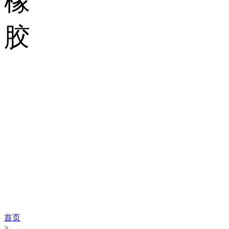
云博首页动态
产品中心
关于我们
手机二维码
联系我们
首页
>