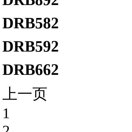
DRB582
DRB592
DRB662
上一页
1
2